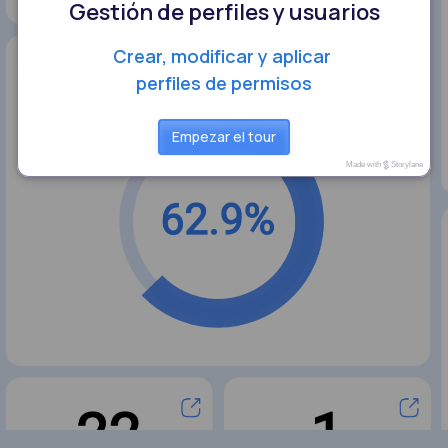
Gestión de perfiles y usuarios
Crear, modificar y aplicar 
perfiles de permisos
Empezar el tour
Made with
Storylane